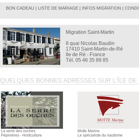
BON CADEAU
|
LISTE DE MARIAGE
|
INFOS MIGRATION
|
CONDI
Migration Saint-Martin
8 quai Nicolas Baudin
17410 Saint-Martin-de-Ré
Ile de Ré - France
Tél. 05 46 35 89 85
QUELQUES BONNES ADRESSES SUR L'ÎLE DE R
La serre des ouches
Motte Marine
Pépinières - Horticulture
Le spécialiste du nautisme