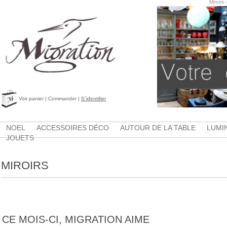
Miroirs
Voir panier
|
Commander
|
S´identifier
NOEL
ACCESSOIRES DÉCO
AUTOUR DE LA TABLE
LUMI
JOUETS
MIROIRS
CE MOIS-CI, MIGRATION AIME