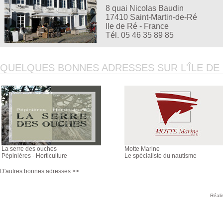
8 quai Nicolas Baudin
17410 Saint-Martin-de-Ré
Ile de Ré - France
Tél. 05 46 35 89 85
QUELQUES BONNES ADRESSES SUR L'ÎLE DE R
La serre des ouches
Motte Marine
Pépinières - Horticulture
Le spécialiste du nautisme
D'autres bonnes adresses >>
Réali