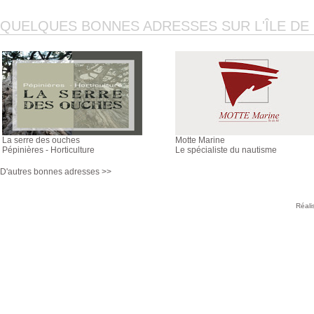
QUELQUES BONNES ADRESSES SUR L'ÎLE DE R
La serre des ouches
Motte Marine
Pépinières - Horticulture
Le spécialiste du nautisme
D'autres bonnes adresses >>
Réali