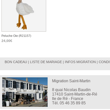
Peluche Oie (r21157)
24,00€
BON CADEAU
|
LISTE DE MARIAGE
|
INFOS MIGRATION
|
CONDI
Migration Saint-Martin
8 quai Nicolas Baudin
17410 Saint-Martin-de-Ré
Ile de Ré - France
Tél. 05 46 35 89 85