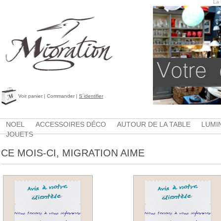
La 
Voir panier
|
Commander
|
S´identifier
NOEL
ACCESSOIRES DÉCO
AUTOUR DE LA TABLE
LUMI
JOUETS
CE MOIS-CI, MIGRATION AIME