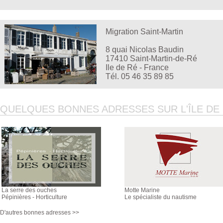
Migration Saint-Martin
8 quai Nicolas Baudin
17410 Saint-Martin-de-Ré
Ile de Ré - France
Tél. 05 46 35 89 85
QUELQUES BONNES ADRESSES SUR L'ÎLE DE R
La serre des ouches
Motte Marine
Pépinières - Horticulture
Le spécialiste du nautisme
D'autres bonnes adresses >>