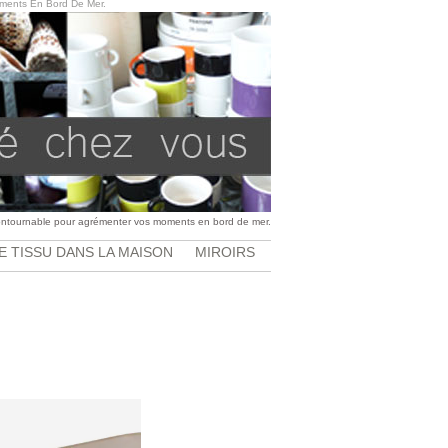
oments En Bord De Mer.
contournable pour agrémenter vos moments en bord de mer.
E TISSU DANS LA MAISON
MIROIRS