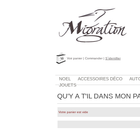
Voir panier
|
Commander
|
S´identifier
NOEL
ACCESSOIRES DÉCO
AUTO
JOUETS
QU'Y A T'IL DANS MON P
Votre panier est vide