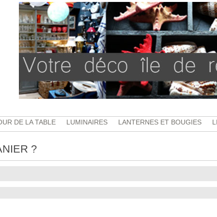
UR DE LA TABLE
LUMINAIRES
LANTERNES ET BOUGIES
L
ANIER ?