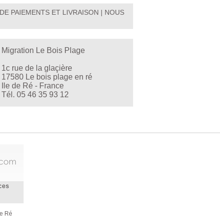
DE PAIEMENTS ET LIVRAISON
|
NOUS
Migration Le Bois Plage
1c rue de la glaçière
17580 Le bois plage en ré
Ile de Ré - France
Tél. 05 46 35 93 12
de Ré