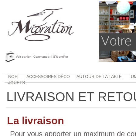
Voir panier
|
Commander
|
S´identifier
NOEL
ACCESSOIRES DÉCO
AUTOUR DE LA TABLE
LU
JOUETS
LIVRAISON ET RETO
La livraison
Pour vous apporter un maximum de confo