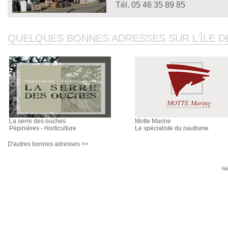
Tél. 05 46 35 89 85
QUELQUES BONNES ADRESSES SUR L'ÎLE DE 
La serre des ouches
Motte Marine
Pépinières - Horticulture
Le spécialiste du nautisme
D'autres bonnes adresses >>
Ré