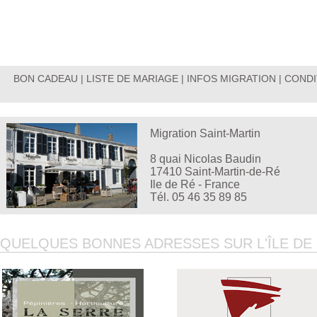
BON CADEAU
|
LISTE DE MARIAGE
|
INFOS MIGRATION
|
CONDI
Migration Saint-Martin
8 quai Nicolas Baudin
17410 Saint-Martin-de-Ré
Ile de Ré - France
Tél. 05 46 35 89 85
QUELQUES BONNES ADRESSES SUR L'ÎLE DE R