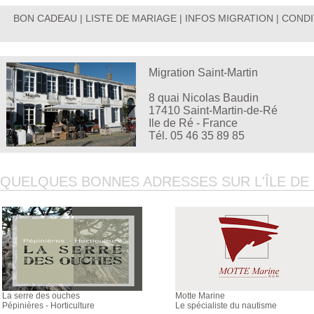
BON CADEAU
|
LISTE DE MARIAGE
|
INFOS MIGRATION
|
CONDI
Migration Saint-Martin
8 quai Nicolas Baudin
17410 Saint-Martin-de-Ré
Ile de Ré - France
Tél. 05 46 35 89 85
QUELQUES BONNES ADRESSES SUR L'ÎLE DE R
La serre des ouches
Motte Marine
Pépinières - Horticulture
Le spécialiste du nautisme