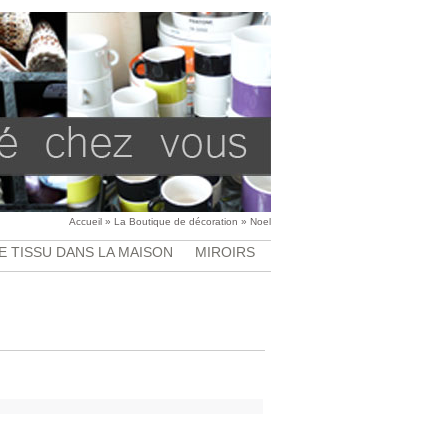
Accueil
»
La Boutique de décoration
»
Noel
E TISSU DANS LA MAISON
MIROIRS