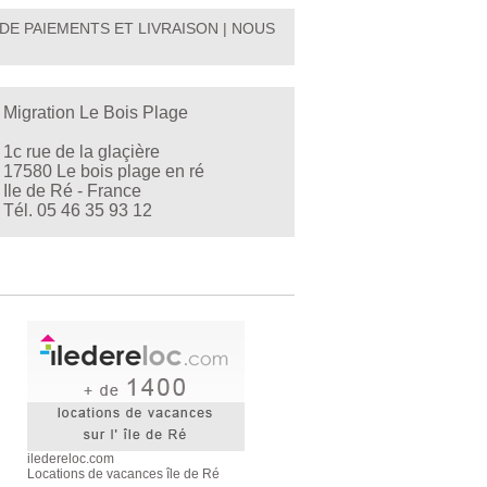
DE PAIEMENTS ET LIVRAISON
|
NOUS
Migration Le Bois Plage
1c rue de la glaçière
17580 Le bois plage en ré
Ile de Ré - France
Tél. 05 46 35 93 12
iledereloc.com
Locations de vacances île de Ré