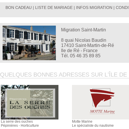
BON CADEAU
|
LISTE DE MARIAGE
|
INFOS MIGRATION
|
CONDI
Migration Saint-Martin
8 quai Nicolas Baudin
17410 Saint-Martin-de-Ré
Ile de Ré - France
Tél. 05 46 35 89 85
QUELQUES BONNES ADRESSES SUR L'ÎLE DE R
La serre des ouches
Motte Marine
Pépinières - Horticulture
Le spécialiste du nautisme