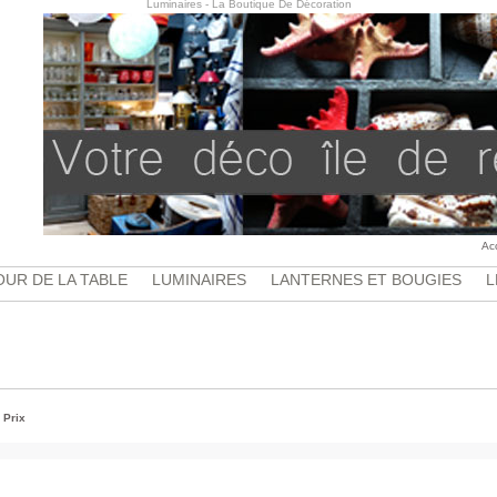
Luminaires - La Boutique De Décoration
Ac
UR DE LA TABLE
LUMINAIRES
LANTERNES ET BOUGIES
L
|
Prix