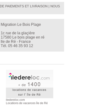
DE PAIEMENTS ET LIVRAISON
|
NOUS
Migration Le Bois Plage
1c rue de la glaçière
17580 Le bois plage en ré
Ile de Ré - France
Tél. 05 46 35 93 12
iledereloc.com
Locations de vacances île de Ré