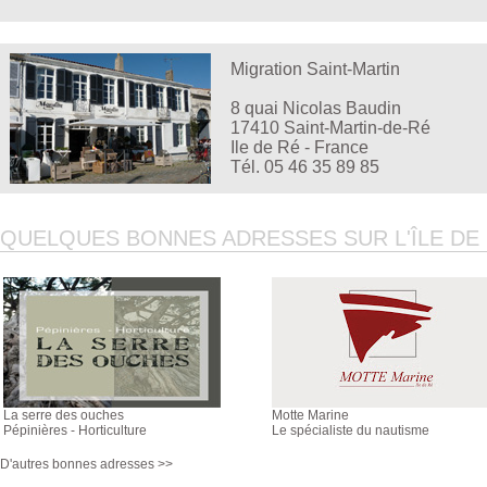
Migration Saint-Martin
8 quai Nicolas Baudin
17410 Saint-Martin-de-Ré
Ile de Ré - France
Tél. 05 46 35 89 85
QUELQUES BONNES ADRESSES SUR L'ÎLE DE R
La serre des ouches
Motte Marine
Pépinières - Horticulture
Le spécialiste du nautisme
D'autres bonnes adresses >>