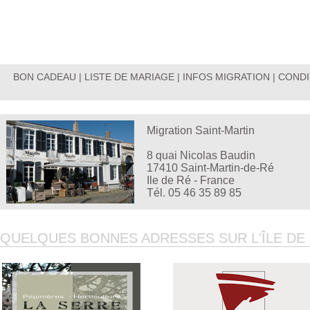
BON CADEAU
|
LISTE DE MARIAGE
|
INFOS MIGRATION
|
CONDI
Migration Saint-Martin
8 quai Nicolas Baudin
17410 Saint-Martin-de-Ré
Ile de Ré - France
Tél. 05 46 35 89 85
QUELQUES BONNES ADRESSES SUR L'ÎLE DE R