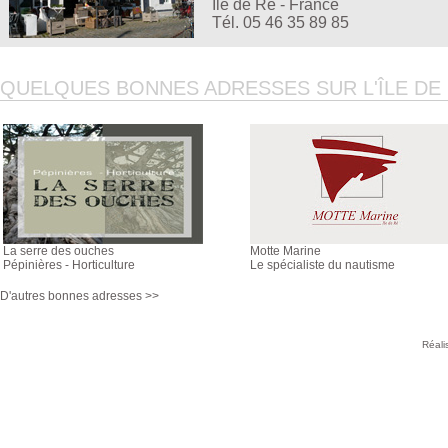
Ile de Ré - France
Tél. 05 46 35 89 85
QUELQUES BONNES ADRESSES SUR L'ÎLE DE R
La serre des ouches
Motte Marine
Pépinières - Horticulture
Le spécialiste du nautisme
D'autres bonnes adresses >>
Réali