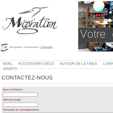
Voir panier
|
Commander
|
S´identifier
NOEL
ACCESSOIRES DÉCO
AUTOUR DE LA TABLE
LUMI
JOUETS
CONTACTEZ-NOUS
Nom et Prénom :
Adresse email :
Demande de renseignements :