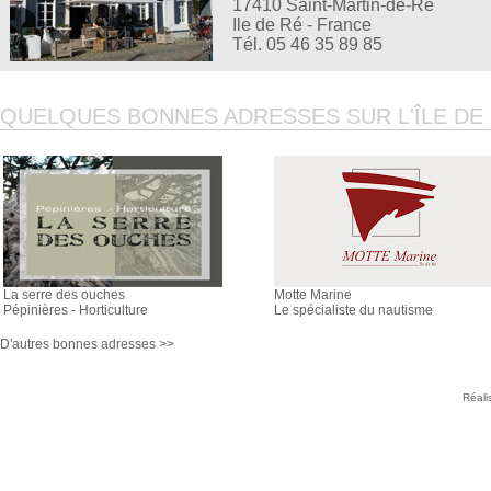
17410 Saint-Martin-de-Ré
Ile de Ré - France
Tél. 05 46 35 89 85
QUELQUES BONNES ADRESSES SUR L'ÎLE DE R
La serre des ouches
Motte Marine
Pépinières - Horticulture
Le spécialiste du nautisme
D'autres bonnes adresses >>
Réali