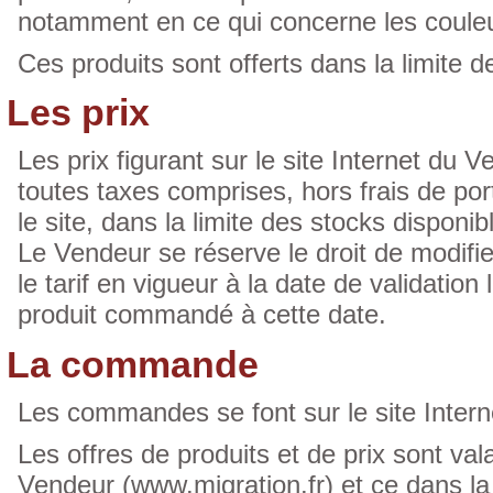
notamment en ce qui concerne les coule
Ces produits sont offerts dans la limite d
Les prix
Les prix figurant sur le site Internet du 
toutes taxes comprises, hors frais de port
le site, dans la limite des stocks disponib
Le Vendeur se réserve le droit de modifie
le tarif en vigueur à la date de validatio
produit commandé à cette date.
La commande
Les commandes se font sur le site Intern
Les offres de produits et de prix sont valab
Vendeur (www.migration.fr) et ce dans la 