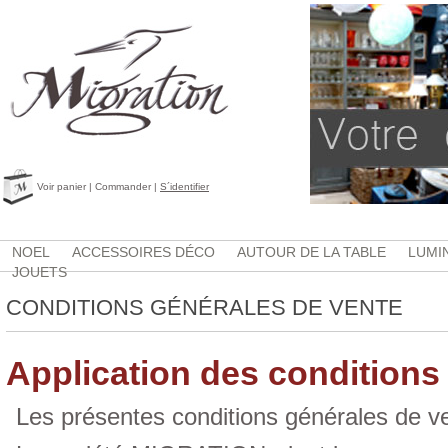
Voir panier
|
Commander
|
S´identifier
NOEL
ACCESSOIRES DÉCO
AUTOUR DE LA TABLE
LUMI
JOUETS
CONDITIONS GÉNÉRALES DE VENTE
Application des conditions
Les présentes conditions générales de ve