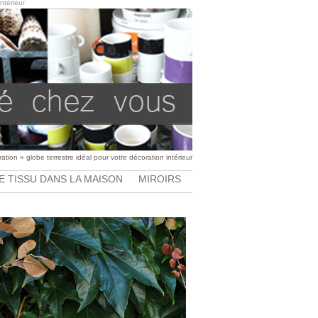
ntérieur
ration
»
globe terrestre idéal pour votre décoration intérieur
E TISSU DANS LA MAISON
MIROIRS