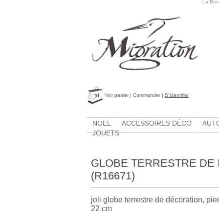
La Bout
Voir panier
|
Commander
|
S´identifier
NOEL
ACCESSOIRES DÉCO
AUTO
JOUETS
GLOBE TERRESTRE DE
(R16671)
joli globe terrestre de décoration, pi
22 cm