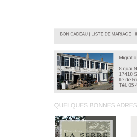
BON CADEAU
|
LISTE DE MARIAGE
|
Migratio
8 quai 
17410 S
Ile de R
Tél. 05 
QUELQUES BONNES ADRESSE