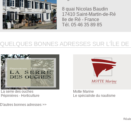
8 quai Nicolas Baudin
17410 Saint-Martin-de-Ré
Ile de Ré - France
Tél. 05 46 35 89 85
QUELQUES BONNES ADRESSES SUR L'ÎLE DE R
La serre des ouches
Motte Marine
Pépinières - Horticulture
Le spécialiste du nautisme
D'autres bonnes adresses >>
Réali