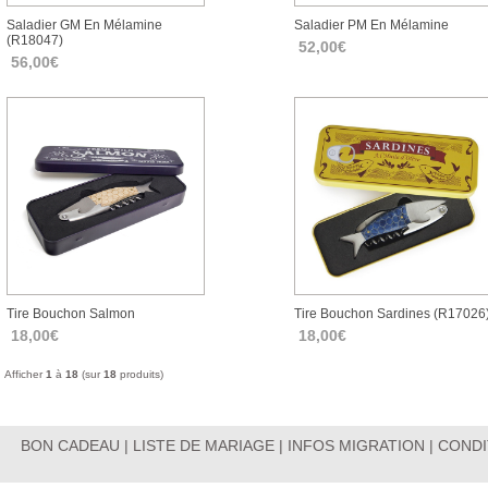
Saladier GM En Mélamine
Saladier PM En Mélamine
(r18047)
52,00€
56,00€
Tire Bouchon Salmon
Tire Bouchon Sardines (r17026
18,00€
18,00€
Afficher
1
à
18
(sur
18
produits)
BON CADEAU
|
LISTE DE MARIAGE
|
INFOS MIGRATION
|
CONDI