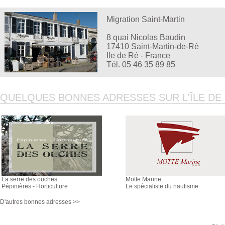
Migration Saint-Martin
8 quai Nicolas Baudin
17410 Saint-Martin-de-Ré
Ile de Ré - France
Tél. 05 46 35 89 85
QUELQUES BONNES ADRESSES SUR L'ÎLE DE R
La serre des ouches
Motte Marine
Pépinières - Horticulture
Le spécialiste du nautisme
D'autres bonnes adresses >>