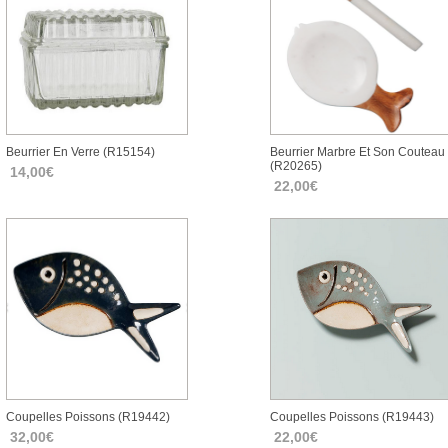
Beurrier En Verre (r15154)
Beurrier Marbre Et Son Couteau
(r20265)
14,00€
22,00€
Coupelles Poissons (r19442)
Coupelles Poissons (r19443)
32,00€
22,00€