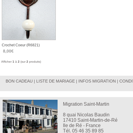
Crochet Coeur (r6821)
8,00€
Afficher
1
à
2
(sur
2
produits)
BON CADEAU
|
LISTE DE MARIAGE
|
INFOS MIGRATION
|
CONDI
Migration Saint-Martin
8 quai Nicolas Baudin
17410 Saint-Martin-de-Ré
Ile de Ré - France
Tél. 05 46 35 89 85