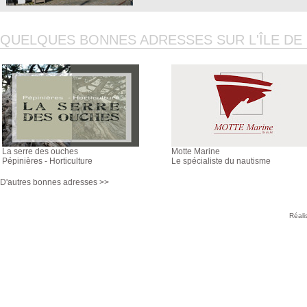
QUELQUES BONNES ADRESSES SUR L'ÎLE DE R
La serre des ouches
Motte Marine
Pépinières - Horticulture
Le spécialiste du nautisme
D'autres bonnes adresses >>
Réali