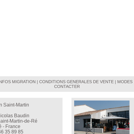
INFOS MIGRATION
|
CONDITIONS GENERALES DE VENTE
|
MODES 
CONTACTER
n Saint-Martin
Nicolas Baudin
aint-Martin-de-Ré
é - France
46 35 89 85