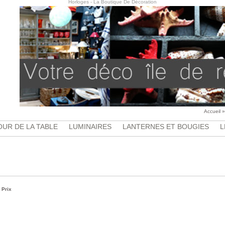
Horloges - La Boutique De Décoration
Accueil
UR DE LA TABLE
LUMINAIRES
LANTERNES ET BOUGIES
L
|
Prix