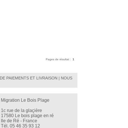
Pages de résultat :
1
DE PAIEMENTS ET LIVRAISON
|
NOUS
Migration Le Bois Plage
1c rue de la glaçière
17580 Le bois plage en ré
Ile de Ré - France
Tél. 05 46 35 93 12