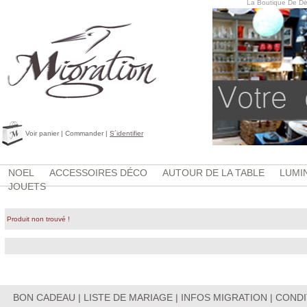
La Boutique De Dé
Voir panier
|
Commander
|
S´identifier
NOEL
ACCESSOIRES DÉCO
AUTOUR DE LA TABLE
LUMI
JOUETS
Produit non trouvé !
BON CADEAU
|
LISTE DE MARIAGE
|
INFOS MIGRATION
|
CONDI