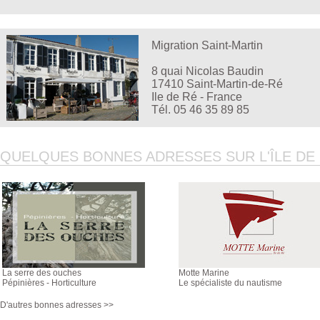
Migration Saint-Martin
8 quai Nicolas Baudin
17410 Saint-Martin-de-Ré
Ile de Ré - France
Tél. 05 46 35 89 85
QUELQUES BONNES ADRESSES SUR L'ÎLE DE R
La serre des ouches
Motte Marine
Pépinières - Horticulture
Le spécialiste du nautisme
D'autres bonnes adresses >>